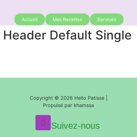
Accueil
Mes Recettes
Services
Header Default Single
Copyright © 2026 Hello Patisse |
Propulsé par khamssa
Suivez-nous